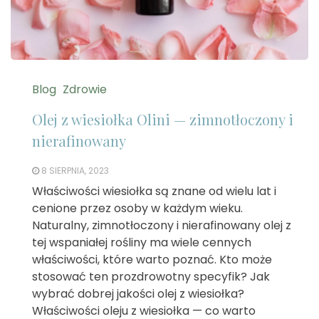
Blog
Zdrowie
Olej z wiesiołka Olini — zimnotłoczony i
nierafinowany
8 SIERPNIA, 2023
Właściwości wiesiołka są znane od wielu lat i
cenione przez osoby w każdym wieku.
Naturalny, zimnotłoczony i nierafinowany olej z
tej wspaniałej rośliny ma wiele cennych
właściwości, które warto poznać. Kto może
stosować ten prozdrowotny specyfik? Jak
wybrać dobrej jakości olej z wiesiołka?
Właściwości oleju z wiesiołka — co warto