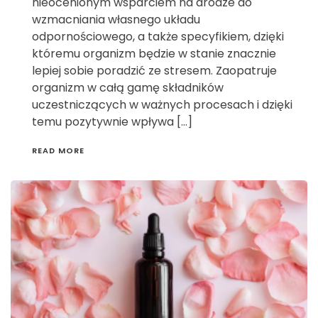
nieocenionym wsparciem na drodze do
wzmacniania własnego układu
odpornościowego, a także specyfikiem, dzięki
któremu organizm będzie w stanie znacznie
lepiej sobie poradzić ze stresem. Zaopatruje
organizm w całą gamę składników
uczestniczących w ważnych procesach i dzięki
temu pozytywnie wpływa […]
READ MORE