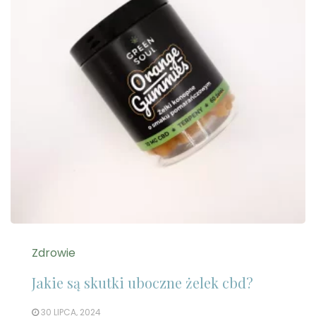
Zdrowie
Jakie są skutki uboczne żelek cbd?
30 LIPCA, 2024