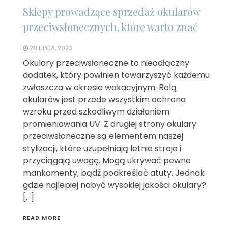
Sklepy prowadzące sprzedaż okularów
przeciwsłonecznych, które warto znać
28 LIPCA, 2023
Okulary przeciwsłoneczne to nieodłączny
dodatek, który powinien towarzyszyć każdemu
zwłaszcza w okresie wakacyjnym. Rolą
okularów jest przede wszystkim ochrona
wzroku przed szkodliwym działaniem
promieniowania UV. Z drugiej strony okulary
przeciwsłoneczne są elementem naszej
stylizacji, które uzupełniają letnie stroje i
przyciągają uwagę. Mogą ukrywać pewne
mankamenty, bądź podkreślać atuty. Jednak
gdzie najlepiej nabyć wysokiej jakości okulary?
[…]
READ MORE