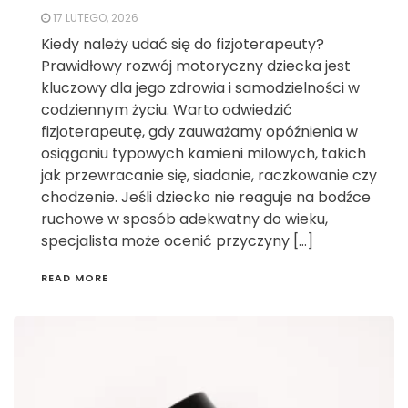
17 LUTEGO, 2026
Kiedy należy udać się do fizjoterapeuty?
Prawidłowy rozwój motoryczny dziecka jest
kluczowy dla jego zdrowia i samodzielności w
codziennym życiu. Warto odwiedzić
fizjoterapeutę, gdy zauważamy opóźnienia w
osiąganiu typowych kamieni milowych, takich
jak przewracanie się, siadanie, raczkowanie czy
chodzenie. Jeśli dziecko nie reaguje na bodźce
ruchowe w sposób adekwatny do wieku,
specjalista może ocenić przyczyny […]
READ MORE