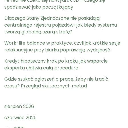
Ile realnie czeka się na wydruk 3D – czego się
spodziewać jako początkujący
Dlaczego Stany Zjednoczone nie posiadają
centralnego rejestru pojazdów i jak błędy systemu
tworzą globalną szarą strefę?
Work-life balance w praktyce, czyli jak krótkie sesje
relaksacyjne przy biurku poprawiają wydajność
Kredyt hipoteczny krok po kroku: jak wsparcie
eksperta ułatwia całą procedurę
Gdzie szukać ogłoszeń o pracę, żeby nie tracić
czasu? Przegląd skutecznych metod
sierpień 2026
czerwiec 2026