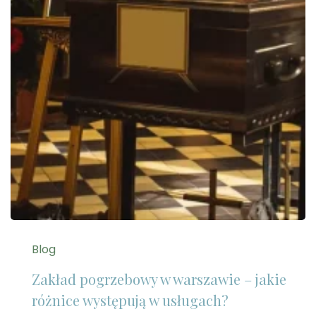
Blog
Zakład pogrzebowy w warszawie – jakie
różnice występują w usługach?