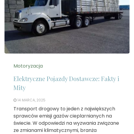
Motoryzacja
Elektryczne Pojazdy Dostawcze: Fakty i
Mity
14 MARCA, 2025
Transport drogowy to jeden z największych
sprawców emisji gazów cieplarnianych na
świecie. W odpowiedzi na wyzwania związane
ze zmianami klimatycznymi, branża