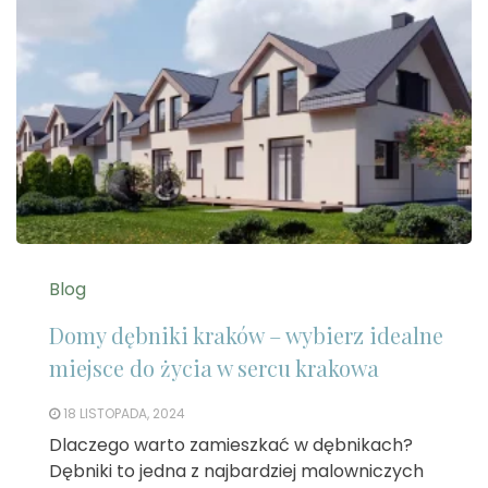
Blog
Domy dębniki kraków – wybierz idealne
miejsce do życia w sercu krakowa
18 LISTOPADA, 2024
Dlaczego warto zamieszkać w dębnikach?
Dębniki to jedna z najbardziej malowniczych