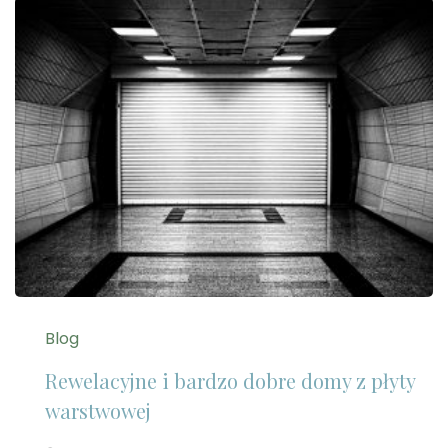
Blog
Rewelacyjne i bardzo dobre domy z płyty
warstwowej