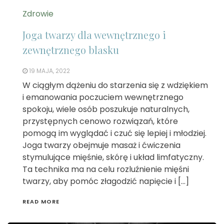
Zdrowie
Joga twarzy dla wewnętrznego i
zewnętrznego blasku
19 MAJA, 2022
W ciągłym dążeniu do starzenia się z wdziękiem
i emanowania poczuciem wewnętrznego
spokoju, wiele osób poszukuje naturalnych,
przystępnych cenowo rozwiązań, które
pomogą im wyglądać i czuć się lepiej i młodziej.
Joga twarzy obejmuje masaż i ćwiczenia
stymulujące mięśnie, skórę i układ limfatyczny.
Ta technika ma na celu rozluźnienie mięśni
twarzy, aby pomóc złagodzić napięcie i […]
READ MORE