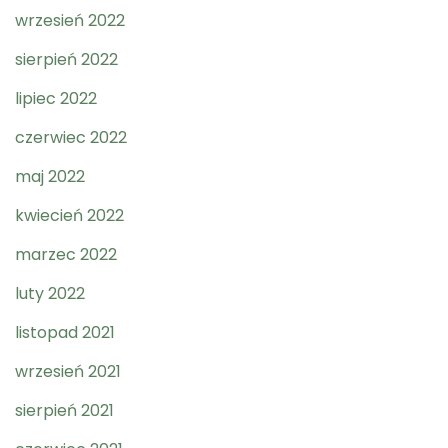
wrzesień 2022
sierpień 2022
lipiec 2022
czerwiec 2022
maj 2022
kwiecień 2022
marzec 2022
luty 2022
listopad 2021
wrzesień 2021
sierpień 2021