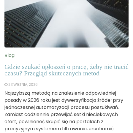
Blog
Gdzie szukać ogłoszeń o pracę, żeby nie tracić
czasu? Przegląd skutecznych metod
2 KWIETNIA, 2026
Najszybszą metodą na znalezienie odpowiedniej
posady w 2026 roku jest dywersyfikacja źródeł przy
jednoczesnej automatyzacji procesu poszukiwań.
Zamiast codziennie przewijać setki nieciekawych
ofert, powinieneś skupić się na portalach z
precyzyjnym systemem filtrowania, uruchomić