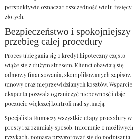
perspektywie oznaczać oszczędność wielu tysięcy
złotych.
Bezpieczeństwo i spokojniejszy
przebieg całej procedury
Proces ubiegania się o kredyt hipoteczny często
wiąże się z dużym stresem. Klienci obawiają się
odmowy finansowania, skomplikowanych zapisów
umowy oraz nieprzewidzianych kosztów. Wsparcie
eksperta pozwala ograniczyć niepewność i daje
poczucie większej kontroli nad sytuacją.
Specjalista tłumaczy wszystkie etapy procedury w
prosty i zrozumiały sposób. Informuje o możliwych
ryzykach, pomaga przygotować się do podpisania