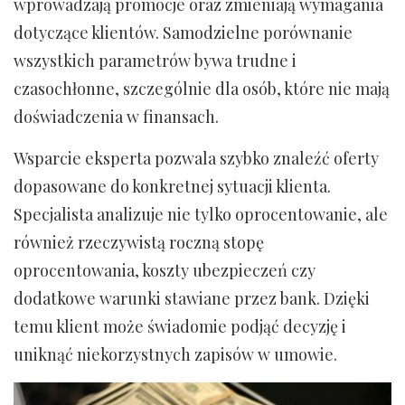
wprowadzają promocje oraz zmieniają wymagania
dotyczące klientów. Samodzielne porównanie
wszystkich parametrów bywa trudne i
czasochłonne, szczególnie dla osób, które nie mają
doświadczenia w finansach.
Wsparcie eksperta pozwala szybko znaleźć oferty
dopasowane do konkretnej sytuacji klienta.
Specjalista analizuje nie tylko oprocentowanie, ale
również rzeczywistą roczną stopę
oprocentowania, koszty ubezpieczeń czy
dodatkowe warunki stawiane przez bank. Dzięki
temu klient może świadomie podjąć decyzję i
uniknąć niekorzystnych zapisów w umowie.