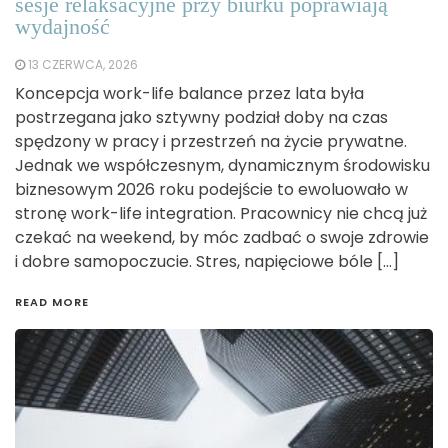
sesje relaksacyjne przy biurku poprawiają
wydajność
13 CZERWCA, 2026
Koncepcja work-life balance przez lata była
postrzegana jako sztywny podział doby na czas
spędzony w pracy i przestrzeń na życie prywatne.
Jednak we współczesnym, dynamicznym środowisku
biznesowym 2026 roku podejście to ewoluowało w
stronę work-life integration. Pracownicy nie chcą już
czekać na weekend, by móc zadbać o swoje zdrowie
i dobre samopoczucie. Stres, napięciowe bóle […]
READ MORE