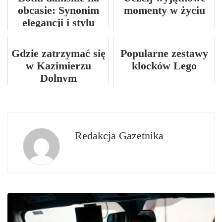
obcasie: Synonim
momenty w życiu
elegancji i stylu
Gdzie zatrzymać się
Popularne zestawy
w Kazimierzu
klocków Lego
Dolnym
Redakcja Gazetnika