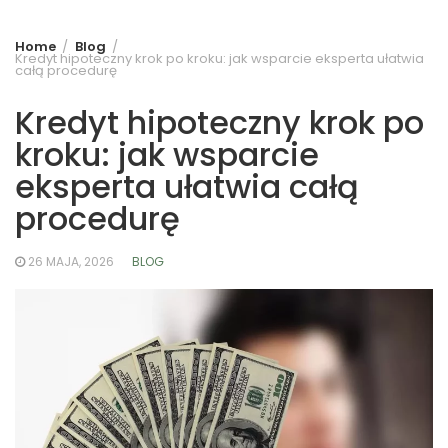
Home
Blog
Kredyt hipoteczny krok po kroku: jak wsparcie eksperta ułatwia
całą procedurę
Kredyt hipoteczny krok po
kroku: jak wsparcie
eksperta ułatwia całą
procedurę
26 MAJA, 2026
BLOG