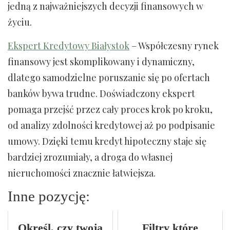
jedną z najważniejszych decyzji finansowych w
życiu.
Ekspert Kredytowy Białystok
– Współczesny rynek
finansowy jest skomplikowany i dynamiczny,
dlatego samodzielne poruszanie się po ofertach
banków bywa trudne. Doświadczony ekspert
pomaga przejść przez cały proces krok po kroku,
od analizy zdolności kredytowej aż po podpisanie
umowy. Dzięki temu kredyt hipoteczny staje się
bardziej zrozumiały, a droga do własnej
nieruchomości znacznie łatwiejsza.
Inne pozycję:
Określ, czy twoja
Filtry które