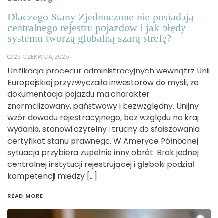
Dlaczego Stany Zjednoczone nie posiadają
centralnego rejestru pojazdów i jak błędy
systemu tworzą globalną szarą strefę?
29 CZERWCA, 2026
Unifikacja procedur administracyjnych wewnątrz Unii
Europejskiej przyzwyczaiła inwestorów do myśli, że
dokumentacja pojazdu ma charakter
znormalizowany, państwowy i bezwzględny. Unijny
wzór dowodu rejestracyjnego, bez względu na kraj
wydania, stanowi czytelny i trudny do sfałszowania
certyfikat stanu prawnego. W Ameryce Północnej
sytuacja przybiera zupełnie inny obrót. Brak jednej
centralnej instytucji rejestrującej i głęboki podział
kompetencji między […]
READ MORE