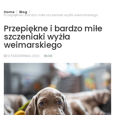
Home
Blog
Przepiękne i bardzo miłe szczeniaki wyżła weimarskiego
Przepiękne i bardzo miłe
szczeniaki wyżła
weimarskiego
12 PAŹDZIERNIKA, 2022
BLOG