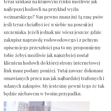
teraz szukasz na krajowym rynku możliwie jak
najlepszej hodowli na przykład wyżła
weimarskiego? Nas pewno znasz już tą rasę psów
jeśli teraz chciałbyś ieć u siebie na posesji jej
szczeniaka. Jeżeli jednak nie wiesz jeszcze gdzie
zakupisz naprawdę rodowodowego i z pełnym
opisem jego przeszłości psa to my proponujemy
tobie żebyś możliwie jak najszybciej został
klientem hodowli do której strony internetowej
link masz podany poniżej. Tutaj zawsze dokonasz
omawianych przez nas jak najbardziej trafionych i
udanych zakupów. My jesteśmy pewni tego że tak
będzie niebawem w twoim przypadku.