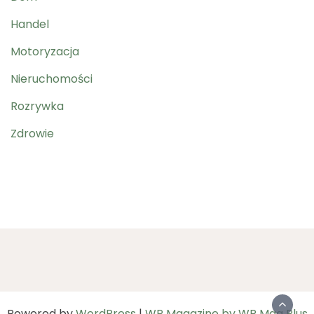
Handel
Motoryzacja
Nieruchomości
Rozrywka
Zdrowie
Powered by
WordPress
|
WP Magazine by WP Mag Plus