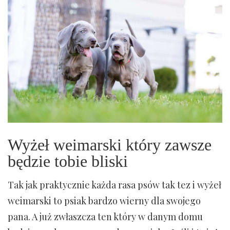
Wyżeł weimarski który zawsze
będzie tobie bliski
Tak jak praktycznie każda rasa psów tak tez i wyżeł
weimarski to psiak bardzo wierny dla swojego
pana. A już zwłaszcza ten który w danym domu