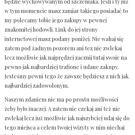
będzie wychowywanym od szczeniaka. Jeśli i ty już
w tym momencie masz zamiar takiego posiadać to
my polecamy tobie jego zakupy w pewnej
znakomitej hodowli. Link do jej strony
internetowej masz podany poniżej. Nie wahaj się
zatem pod żadnym pozorem ani tez nie zwlekaj
lecz możliwie jak najprędzej zacznij tutaj swoje na
pewno jak najbardziej trafione i udane zakupy.
Jesteśmy pewni tego że zawsze będziesz z nich jak
najbardziej zadowolonym.
Naszym zdaniem nie ma po prostu możliwości
żeby było inaczej. A zatem nie czekaj ani też nie
zwlekaj lecz już możliwie jak najszybciej udaj się do
tego miejsca a celem twojej wizyty w nim niechaj