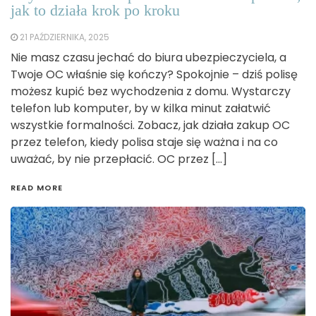
jak to działa krok po kroku
21 PAŹDZIERNIKA, 2025
Nie masz czasu jechać do biura ubezpieczyciela, a
Twoje OC właśnie się kończy? Spokojnie – dziś polisę
możesz kupić bez wychodzenia z domu. Wystarczy
telefon lub komputer, by w kilka minut załatwić
wszystkie formalności. Zobacz, jak działa zakup OC
przez telefon, kiedy polisa staje się ważna i na co
uważać, by nie przepłacić. OC przez […]
READ MORE