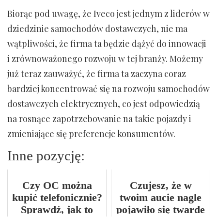
Biorąc pod uwagę, że Iveco jest jednym z liderów w
dziedzinie samochodów dostawczych, nie ma
wątpliwości, że firma ta będzie dążyć do innowacji
i zrównoważonego rozwoju w tej branży. Możemy
już teraz zauważyć, że firma ta zaczyna coraz
bardziej koncentrować się na rozwoju samochodów
dostawczych elektrycznych, co jest odpowiedzią
na rosnące zapotrzebowanie na takie pojazdy i
zmieniające się preferencje konsumentów.
Inne pozycję:
Czy OC można
Czujesz, że w
kupić telefonicznie?
twoim aucie nagle
Sprawdź, jak to
pojawiło się twarde