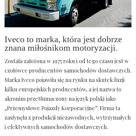
Iveco to marka, która jest dobrze
znana miłośnikom motoryzacji.
Została założona w 1975 roku i od tego czasu jest w
czołówce producentów samochodów dostawczych.
Marka Iveco pojawiła się na rynku na skutek fuzji
kilku europejskich producentów, a jej nazwa to
akronim przetłumaczony na język polski jako
„Przemysłowe Pojazdy Korporacyjne”. Firma ta
zasłynęła z produkcji niezawodnych, wytrzymałych
i efektywnych samochodów dostawczych.