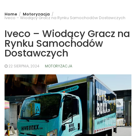
Home
Motoryzacja
Iveco – Wiodący Gracz na Rynku Samochodów Dostawczych
Iveco – Wiodący Gracz na
Rynku Samochodów
Dostawczych
22 SIERPNIA, 2024
MOTORYZACJA