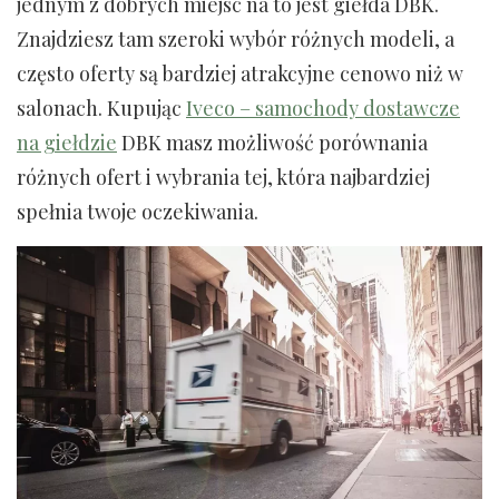
jednym z dobrych miejsc na to jest giełda DBK.
Znajdziesz tam szeroki wybór różnych modeli, a
często oferty są bardziej atrakcyjne cenowo niż w
salonach. Kupując
Iveco – samochody dostawcze
na giełdzie
DBK masz możliwość porównania
różnych ofert i wybrania tej, która najbardziej
spełnia twoje oczekiwania.