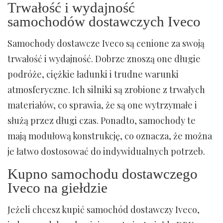
Trwałość i wydajność
samochodów dostawczych Iveco
Samochody dostawcze Iveco są cenione za swoją
trwałość i wydajność. Dobrze znoszą one długie
podróże, ciężkie ładunki i trudne warunki
atmosferyczne. Ich silniki są zrobione z trwałych
materiałów, co sprawia, że są one wytrzymałe i
służą przez długi czas. Ponadto, samochody te
mają modułową konstrukcję, co oznacza, że można
je łatwo dostosować do indywidualnych potrzeb.
Kupno samochodu dostawczego
Iveco na giełdzie
Jeżeli chcesz kupić samochód dostawczy Iveco,