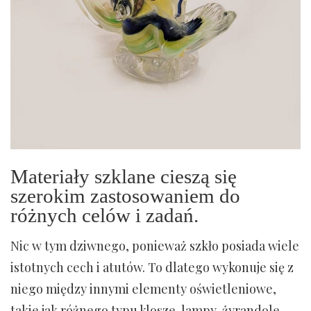
Materiały szklane cieszą się
szerokim zastosowaniem do
różnych celów i zadań.
Nic w tym dziwnego, ponieważ szkło posiada wiele
istotnych cech i atutów. To dlatego wykonuje się z
niego między innymi elementy oświetleniowe,
takie jak różnego typu klosze, lampy, żyrandole,