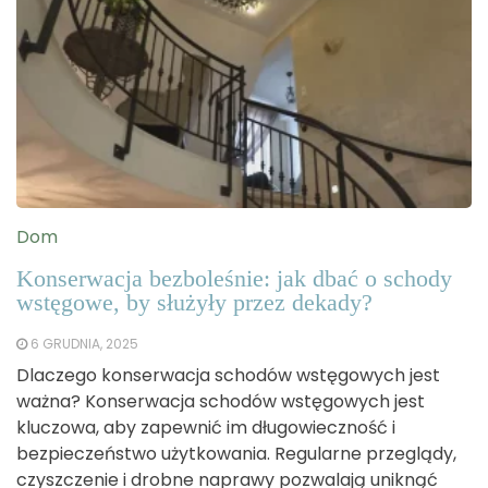
Dom
Konserwacja bezboleśnie: jak dbać o schody
wstęgowe, by służyły przez dekady?
6 GRUDNIA, 2025
Dlaczego konserwacja schodów wstęgowych jest
ważna? Konserwacja schodów wstęgowych jest
kluczowa, aby zapewnić im długowieczność i
bezpieczeństwo użytkowania. Regularne przeglądy,
czyszczenie i drobne naprawy pozwalają uniknąć