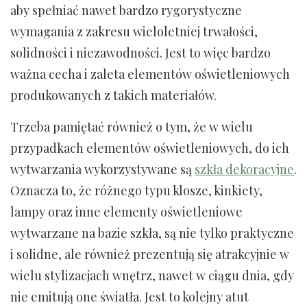
aby spełniać nawet bardzo rygorystyczne
wymagania z zakresu wieloletniej trwałości,
solidności i niezawodności. Jest to więc bardzo
ważna cecha i zaleta elementów oświetleniowych
produkowanych z takich materiałów.
Trzeba pamiętać również o tym, że w wielu
przypadkach elementów oświetleniowych, do ich
wytwarzania wykorzystywane są
szkła dekoracyjne
.
Oznacza to, że różnego typu klosze, kinkiety,
lampy oraz inne elementy oświetleniowe
wytwarzane na bazie szkła, są nie tylko praktyczne
i solidne, ale również prezentują się atrakcyjnie w
wielu stylizacjach wnętrz, nawet w ciągu dnia, gdy
nie emitują one światła. Jest to kolejny atut