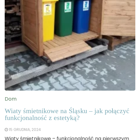
Dom
Wiaty śmietnikowe na Śląsku – jak połączyć
funkcjonalność z estetyką?
15 GRUDNIA, 2024
Wiaty śmietnikowe – funkcjonalność na pierwszym