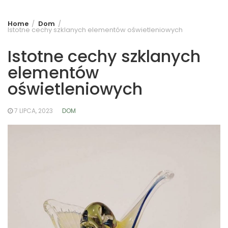
Home
Dom
Istotne cechy szklanych elementów oświetleniowych
Istotne cechy szklanych
elementów
oświetleniowych
7 LIPCA, 2023
DOM