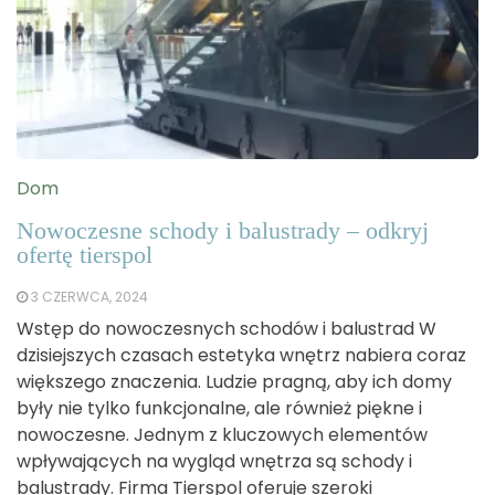
Dom
Nowoczesne schody i balustrady – odkryj
ofertę tierspol
3 CZERWCA, 2024
Wstęp do nowoczesnych schodów i balustrad W
dzisiejszych czasach estetyka wnętrz nabiera coraz
większego znaczenia. Ludzie pragną, aby ich domy
były nie tylko funkcjonalne, ale również piękne i
nowoczesne. Jednym z kluczowych elementów
wpływających na wygląd wnętrza są schody i
balustrady. Firma Tierspol oferuje szeroki