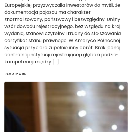
Europejskiej przyzwyczaiła inwestorów do myśli, że
dokumentacja pojazdu ma charakter
znormalizowany, państwowy i bezwzględny. Unijny
wzór dowodu rejestracyjnego, bez względu na kraj
wydania, stanowi czytelny i trudny do sfałszowania
certyfikat stanu prawnego. W Ameryce Północnej
sytuacja przybiera zupełnie inny obrót. Brak jednej
centralnej instytucji rejestrującej i głęboki podział
kompetencji między […]
READ MORE