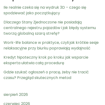
Ile realnie czeka się na wydruk 3D – czego się
spodziewać jako początkujący
Dlaczego Stany Zjednoczone nie posiadają
centralnego rejestru pojazdów i jak błędy systemu
tworzą globalną szarą strefę?
Work-life balance w praktyce, czyli jak krótkie sesje
relaksacyjne przy biurku poprawiają wydajność
Kredyt hipoteczny krok po kroku: jak wsparcie
eksperta ułatwia całą procedurę
Gdzie szukać ogłoszeń o pracę, żeby nie tracić
czasu? Przegląd skutecznych metod
sierpień 2026
czerwiec 2026