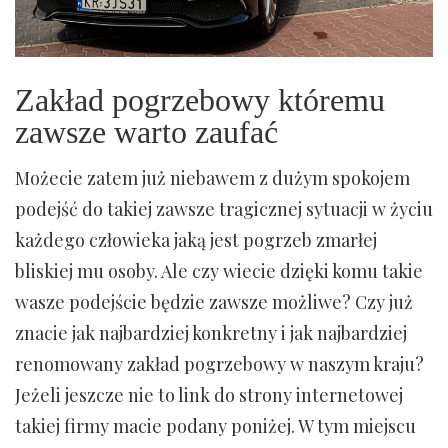
Zakład pogrzebowy któremu
zawsze warto zaufać
Możecie zatem już niebawem z dużym spokojem
podejść do takiej zawsze tragicznej sytuacji w życiu
każdego człowieka jaką jest pogrzeb zmarłej
bliskiej mu osoby. Ale czy wiecie dzięki komu takie
wasze podejście będzie zawsze możliwe? Czy już
znacie jak najbardziej konkretny i jak najbardziej
renomowany zakład pogrzebowy w naszym kraju?
Jeżeli jeszcze nie to link do strony internetowej
takiej firmy macie podany poniżej. W tym miejscu