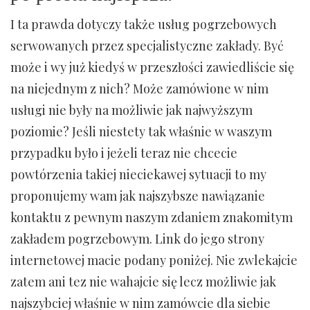
I ta prawda dotyczy także usług pogrzebowych
serwowanych przez specjalistyczne zakłady. Być
może i wy już kiedyś w przeszłości zawiedliście się
na niejednym z nich? Może zamówione w nim
usługi nie były na możliwie jak najwyższym
poziomie? Jeśli niestety tak właśnie w waszym
przypadku było i jeżeli teraz nie chcecie
powtórzenia takiej nieciekawej sytuacji to my
proponujemy wam jak najszybsze nawiązanie
kontaktu z pewnym naszym zdaniem znakomitym
zakładem pogrzebowym. Link do jego strony
internetowej macie podany poniżej. Nie zwlekajcie
zatem ani tez nie wahajcie się lecz możliwie jak
najszybciej właśnie w nim zamówcie dla siebie