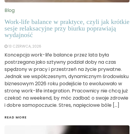
Blog
Work-life balance w praktyce, czyli jak krótkie
sesje relaksacyjne przy biurku poprawiają
wydajność
13 CZERWCA, 2026
Koncepcja work-life balance przez lata była
postrzegana jako sztywny podział doby na czas
spędzony w pracy i przestrzeń na życie prywatne.
Jednak we współczesnym, dynamicznym środowisku
biznesowym 2026 roku podejście to ewoluowało w
stronę work-life integration. Pracownicy nie chcą już
czekać na weekend, by móc zadbać o swoje zdrowie
i dobre samopoczucie. Stres, napięciowe bóle […]
READ MORE