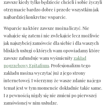
zawsze kiedy tylko będziecie chcieli i sobie życzyli
otrzymacie bardzo dobre i przede wszystkim jak
najbardziej konkretne wsparcie.
Wsparcie na które zawsze można liczyć. Nie
wahajcie się zatem i nie zwlekajcie lecz możliwie
jak najszybciej zamówcie dla siebie i dla waszych
bliskich usługi o których wam opowiadamy które
zawsze zafunduje wam wyśmienity
zakład
pogrzebowy Epitafium
. Profesjonalizm tego
zakładu można wyczytać już z jego strony
internetowej. I wierzymy że wasze zdanie na jego
temat jest w tym momencie dokładnie takie same.
I z pewnością nigdy się nie zmieni po pierwszej
zamówionej w nim usłudze.