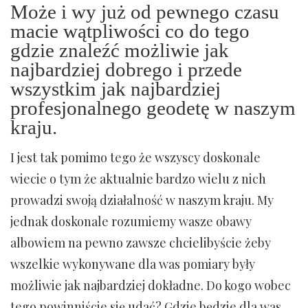
Może i wy już od pewnego czasu
macie wątpliwości co do tego
gdzie znaleźć możliwie jak
najbardziej dobrego i przede
wszystkim jak najbardziej
profesjonalnego geodetę w naszym
kraju.
I jest tak pomimo tego że wszyscy doskonale
wiecie o tym że aktualnie bardzo wielu z nich
prowadzi swoją działalność w naszym kraju. My
jednak doskonale rozumiemy wasze obawy
albowiem na pewno zawsze chcielibyście żeby
wszelkie wykonywane dla was pomiary były
możliwie jak najbardziej dokładne. Do kogo wobec
tego powinniście się udać? Gdzie będzie dla was