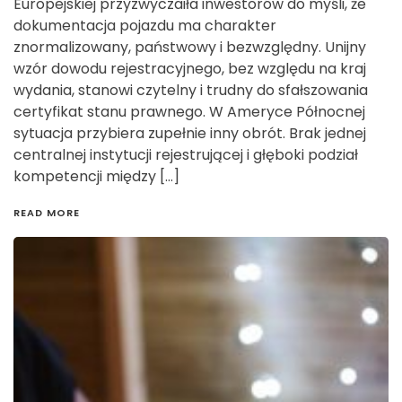
Europejskiej przyzwyczaiła inwestorów do myśli, że
dokumentacja pojazdu ma charakter
znormalizowany, państwowy i bezwzględny. Unijny
wzór dowodu rejestracyjnego, bez względu na kraj
wydania, stanowi czytelny i trudny do sfałszowania
certyfikat stanu prawnego. W Ameryce Północnej
sytuacja przybiera zupełnie inny obrót. Brak jednej
centralnej instytucji rejestrującej i głęboki podział
kompetencji między […]
READ MORE