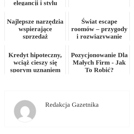
elegancji i stylu
Najlepsze narzędzia
Świat escape
wspierające
roomów – przygody
sprzedaż
i rozwiązywanie
zagadek
Kredyt hipoteczny,
Pozycjonowanie Dla
wciąż cieszy się
Małych Firm - Jak
sporym uznaniem
To Robić?
Redakcja Gazetnika