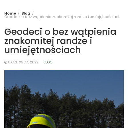
Home
Blog
Geodeci o bez wątpienia znakomitej randze i umiejętnościach
Geodeci o bez wątpienia
znakomitej randze i
umiejętnościach
6 CZERWCA, 2022
BLOG