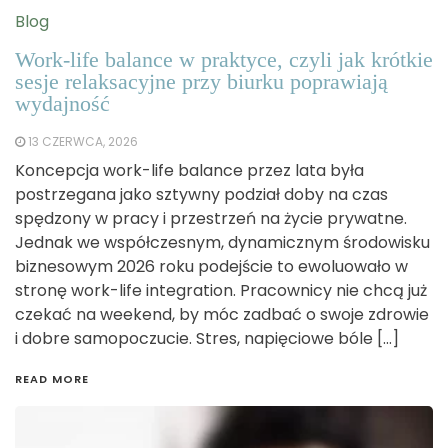
Blog
Work-life balance w praktyce, czyli jak krótkie
sesje relaksacyjne przy biurku poprawiają
wydajność
13 CZERWCA, 2026
Koncepcja work-life balance przez lata była
postrzegana jako sztywny podział doby na czas
spędzony w pracy i przestrzeń na życie prywatne.
Jednak we współczesnym, dynamicznym środowisku
biznesowym 2026 roku podejście to ewoluowało w
stronę work-life integration. Pracownicy nie chcą już
czekać na weekend, by móc zadbać o swoje zdrowie
i dobre samopoczucie. Stres, napięciowe bóle […]
READ MORE