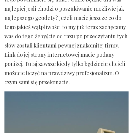
najlepiej jeśli chodzi o poszukiwanie możliwie jak
najlepszego geodety? Jeżeli macie jeszcze co do
tego jakieś wątpliwości to my już teraz zachęcamy
was do tego żebyście od razu po przeczytaniu tych
słów zostali klientami pewnej znakomitej firmy.
Link do jej strony internetowej macie podany
poniżej. Tutaj zawsze kiedy tylko będziecie chcieli
możecie liczyć na prawdziwy profesjonalizm. O
czym sami się przekonacie.